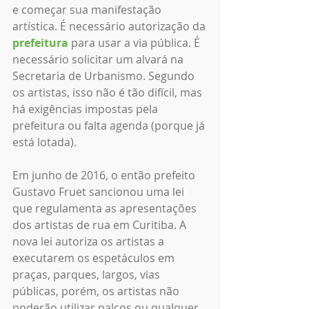
e começar sua manifestação 
artística. É necessário autorização da 
prefeitura
 para usar a via pública. É 
necessário solicitar um alvará na 
Secretaria de Urbanismo. Segundo 
os artistas, isso não é tão difícil, mas 
há exigências impostas pela 
prefeitura ou falta agenda (porque já 
está lotada).
Em junho de 2016, o então prefeito 
Gustavo Fruet sancionou uma lei 
que regulamenta as apresentações 
dos artistas de rua em Curitiba. A 
nova lei autoriza os artistas a 
executarem os espetáculos em 
praças, parques, largos, vias 
públicas, porém, os artistas não 
poderão utilizar palcos ou qualquer 