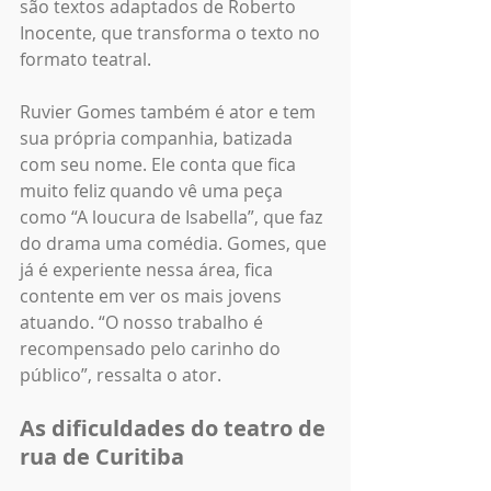
são textos adaptados de Roberto 
Inocente, que transforma o texto no 
formato teatral. 
Ruvier Gomes também é ator e tem 
sua própria companhia, batizada 
com seu nome. Ele conta que fica 
muito feliz quando vê uma peça 
como “A loucura de Isabella”, que faz 
do drama uma comédia. Gomes, que 
já é experiente nessa área, fica 
contente em ver os mais jovens 
atuando. “O nosso trabalho é 
recompensado pelo carinho do 
público”, ressalta o ator. 
As dificuldades do teatro de 
rua de Curitiba