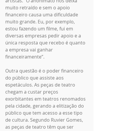
artistas. “O anonimato nos deixa 
muito retraído e sem o apoio 
financeiro causa uma dificuldade 
muito grande. Eu, por exemplo, 
estou fazendo um filme, fui em 
diversas empresas pedir apoio e a 
única resposta que recebo é quanto 
a empresa vai ganhar 
financeiramente”.
Outra questão é o poder financeiro 
do público que assiste aos 
espetáculos. As peças de teatro 
chegam a custar preços 
exorbitantes em teatros renomados 
pela cidade, gerando a elitização do 
público que tem acesso a esse tipo 
de cultura. Segundo Ruvier Gomes, 
as peças de teatro têm que ser 