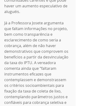
comunidades carentes e que pode 
haver um aumento especulativo de 
aluguéis.
Já a Professora Josete argumenta 
que faltam informações no projeto, 
bem como transparência e 
esclarecimento de como seria a 
cobrança, além de não haver 
demonstrativos que comprovem os 
benefícios a partir da desvinculação 
da taxa do IPTU. A vereadora 
comenta ainda que ‘’faltaram 
instrumentos eficazes que 
contemplassem e demonstrassem 
os critérios socioambientais para 
fixação da taxa de coleta de lixo, 
contemplando parâmetros justos e 
confiáveis para cobrança seletiva e 