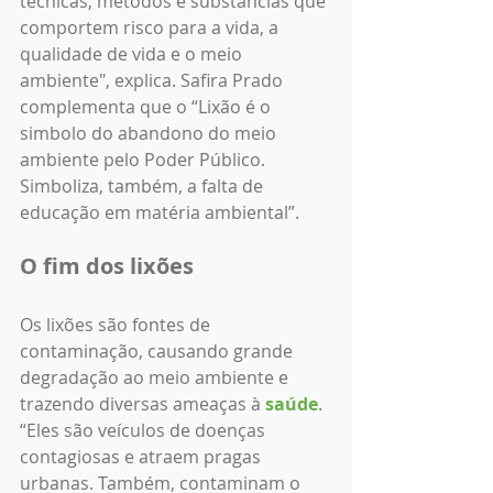
técnicas, métodos e substâncias que 
comportem risco para a vida, a 
qualidade de vida e o meio 
ambiente", explica. Safira Prado 
complementa que o “Lixão é o 
simbolo do abandono do meio 
ambiente pelo Poder Público. 
Simboliza, também, a falta de 
educação em matéria ambiental”.
O fim dos lixões
Os lixões são fontes de 
contaminação, causando grande 
degradação ao meio ambiente e 
trazendo diversas ameaças à 
saúde
. 
“Eles são veículos de doenças 
contagiosas e atraem pragas 
urbanas. Também, contaminam o 