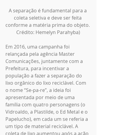
A separação é fundamental para a 
coleta seletiva e deve ser feita 
conforme a matéria prima do objeto. 
Crédito: Hemelyn Parahyba)
Em 2016, uma campanha foi 
relançada pela agência Master 
Comunicações, juntamente com a 
Prefeitura, para incentivar a 
população a fazer a separação do 
lixo orgânico do lixo reciclável. Com 
o nome “Se-pa-re”, a ideia foi 
apresentada por meio de uma 
família com quatro personagens (o 
Vidroaldo, a Plastilde, o Ed Metal e o 
Papelucho), em cada um se referia a 
um tipo de material reciclável. A 
coleta de lixo aumentou após a ação 