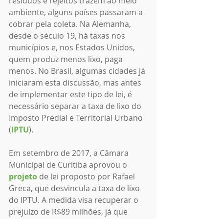
resíduos e rejeitos trazem ao meio 
ambiente, alguns países passaram a 
cobrar pela coleta. Na Alemanha, 
desde o século 19, há taxas nos 
municípios e, nos Estados Unidos, 
quem produz menos lixo, paga 
menos. No Brasil, algumas cidades já 
iniciaram esta discussão, mas antes 
de implementar este tipo de lei, é 
necessário separar a taxa de lixo do 
Imposto Predial e Territorial Urbano 
(
IPTU
).
Em setembro de 2017, a Câmara 
Municipal de Curitiba aprovou o 
projeto
de lei proposto por Rafael 
Greca, que desvincula a taxa de lixo 
do IPTU. A medida visa recuperar o 
prejuízo de R$89 milhões, já que 