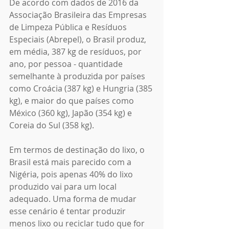
De acordo com dados de 2016 da 
Associação Brasileira das Empresas 
de Limpeza Pública e Resíduos 
Especiais (Abrepel), o Brasil produz, 
em média, 387 kg de resíduos, por 
ano, por pessoa - quantidade 
semelhante à produzida por países 
como Croácia (387 kg) e Hungria (385 
kg), e maior do que países como 
México (360 kg), Japão (354 kg) e 
Coreia do Sul (358 kg). 
Em termos de destinação do lixo, o 
Brasil está mais parecido com a 
Nigéria, pois apenas 40% do lixo 
produzido vai para um local 
adequado. Uma forma de mudar 
esse cenário é tentar produzir 
menos lixo ou reciclar tudo que for 