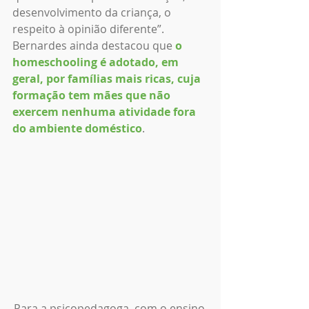
desenvolvimento da criança, o 
respeito à opinião diferente”. 
Bernardes ainda destacou que 
o 
homeschooling é adotado, em 
geral, por famílias mais ricas, cuja 
formação tem mães que não 
exercem nenhuma atividade fora 
do ambiente doméstico
.
Para a psicopedagoga, com o ensino 