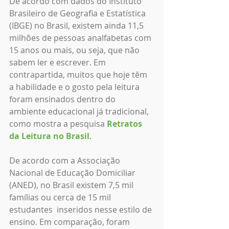
De acordo com dados do Instituto 
Brasileiro de Geografia e Estatística 
(IBGE) no Brasil, existem ainda 11,5 
milhões de pessoas analfabetas com 
15 anos ou mais, ou seja, que não 
sabem ler e escrever. Em 
contrapartida, muitos que hoje têm 
a habilidade e o gosto pela leitura 
foram ensinados dentro do 
ambiente educacional já tradicional, 
como mostra a pesquisa 
Retratos 
da Leitura no Brasil
. 
De acordo com a Associação 
Nacional de Educação Domiciliar 
(ANED), no Brasil existem 7,5 mil 
famílias ou cerca de 15 mil 
estudantes  inseridos nesse estilo de 
ensino. Em comparação, foram 