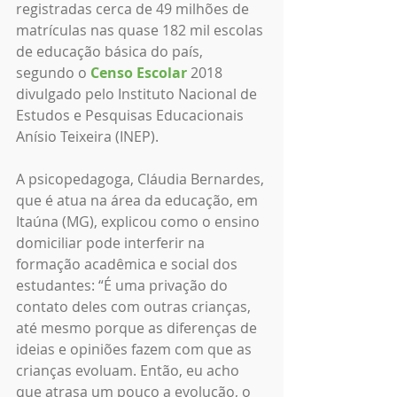
registradas cerca de 49 milhões de 
matrículas nas quase 182 mil escolas 
de educação básica do país, 
segundo o 
Censo Escolar
 2018 
divulgado pelo Instituto Nacional de 
Estudos e Pesquisas Educacionais 
Anísio Teixeira (INEP).
A psicopedagoga, Cláudia Bernardes, 
que é atua na área da educação, em 
Itaúna (MG), explicou como o ensino 
domiciliar pode interferir na 
formação acadêmica e social dos 
estudantes: “É uma privação do 
contato deles com outras crianças, 
até mesmo porque as diferenças de 
ideias e opiniões fazem com que as 
crianças evoluam. Então, eu acho 
que atrasa um pouco a evolução, o 