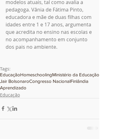
modelos atuais, tal como avalia a 
pedagoga. Vânia de Fátima Pinto, 
educadora e mãe de duas filhas com 
idades entre 1 e 17 anos, argumenta 
que acredita no ensino nas escolas e 
no acompanhamento em conjunto 
dos pais no ambiente.
Tags:
Educação
Homeschooling
Ministério da Educação
Jair Bolsonaro
Congresso Nacional
Finlândia
Aprendizado
Educação