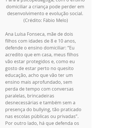
domiciliar a criança pode perder em 
desenvolvimento e evolução social. 
(Crédito: Fábio Melo)
Ana Luísa Fonseca, mãe de dois 
filhos com idades de 8 e 10 anos, 
defende o ensino domiciliar: “Eu 
acredito que em casa, meus filhos 
vão estar protegidos e, como eu 
gosto de estar perto no quesito 
educação, acho que vão ter um 
ensino mais aprofundado, sem 
perda de tempo com conversas 
paralelas, brincadeiras 
desnecessárias e também sem a 
presença do bullying, tão praticado 
nas escolas públicas ou privadas”. 
Por outro lado, há que defenda os 