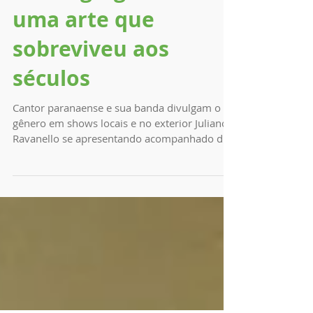
Canto gregoriano:
uma arte que
sobreviveu aos
séculos
Cantor paranaense e sua banda divulgam o
gênero em shows locais e no exterior Juliano
Ravanello se apresentando acompanhado de
seu...