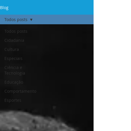
Blog
Todos posts
Todos posts
Cidadania
Cultura
Especiais
Ciência e
Tecnologia
Educação
Comportamento
Esportes