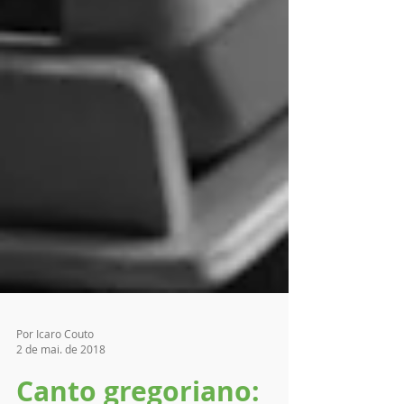
Por Icaro Couto
2 de mai. de 2018