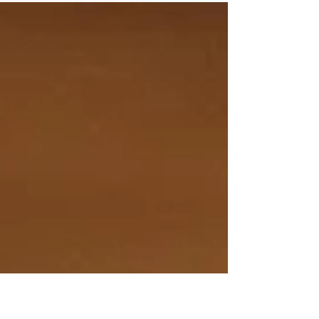
cresce no Brasil, trazendo benefícios e
desafios para educação, mercado de trabalho
e inovação. Por:...