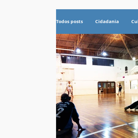
Todos posts
Cidadania
Cu
Esportes