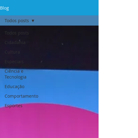
Blog
Todos posts
Todos posts
Cidadania
Cultura
Especiais
Ciência e
Tecnologia
Educação
Comportamento
Esportes