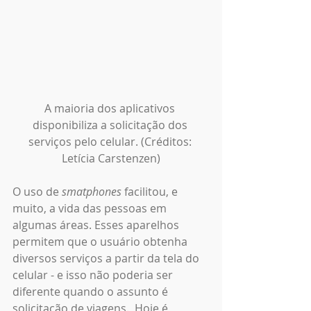
A maioria dos aplicativos 
disponibiliza a solicitação dos 
serviços pelo celular. (Créditos: 
Letícia Carstenzen)
O uso de 
smatphones
 facilitou, e 
muito, a vida das pessoas em 
algumas áreas. Esses aparelhos 
permitem que o usuário obtenha 
diversos serviços a partir da tela do 
celular - e isso não poderia ser 
diferente quando o assunto é 
solicitação de viagens.  Hoje é 