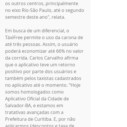
os outros centros, principalmente 
no eixo Rio-São Paulo, até o segundo 
semestre deste ano", relata.
Em busca de um diferencial, o 
TáxiFree permite o uso da carona de 
até três pessoas. Assim, o usuário 
poderá economizar até 66% no valor 
da corrida. Carlos Carvalho afirma 
que o aplicativo teve um retorno 
positivo por parte dos usuários e 
também pelos taxistas cadastrados 
no aplicativo até o momento. “Hoje 
somos homologados como 
Aplicativo Oficial da Cidade de 
Salvador-BA, e estamos em 
tratativas avançadas com a 
Prefeitura de Curitiba. E, por não 
aplicarmos (descontos e taxa de 