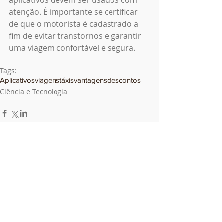
atenção. É importante se certificar 
de que o motorista é cadastrado a 
fim de evitar transtornos e garantir 
uma viagem confortável e segura.
Tags:
Aplicativos
viagens
táxis
vantagens
descontos
Ciência e Tecnologia
Comentários
Escreva um comentário