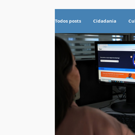
Todos posts
Cidadania
Cu
Esportes