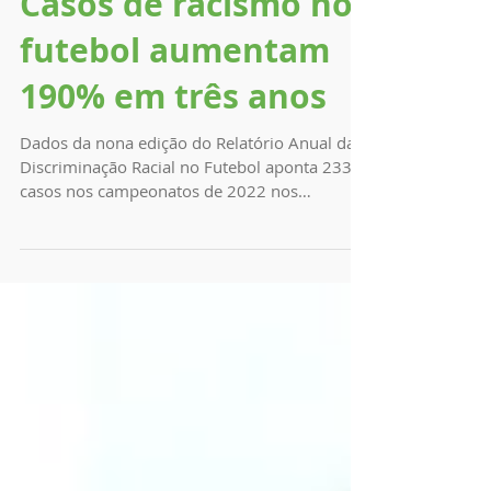
16 de jul. de 2024
Casos de racismo no
futebol aumentam
190% em três anos
Dados da nona edição do Relatório Anual da
Discriminação Racial no Futebol aponta 233
casos nos campeonatos de 2022 nos
estádios...