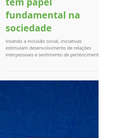
Por Fernanda Bueno
18 de mar. de 2019
Projetos esportivos
têm papel
fundamental na
sociedade
Visando a inclusão social, iniciativas
estimulam desenvolvimento de relações
interpessoais e sentimento de pertencimento
Crianças e...