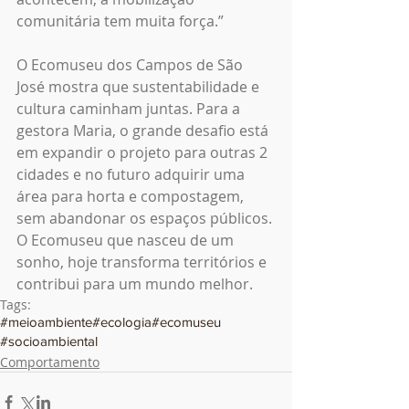
comunitária tem muita força.”
O Ecomuseu dos Campos de São 
José mostra que sustentabilidade e 
cultura caminham juntas. Para a 
gestora Maria, o grande desafio está 
em expandir o projeto para outras 2 
cidades e no futuro adquirir uma 
área para horta e compostagem, 
sem abandonar os espaços públicos. 
O Ecomuseu que nasceu de um 
sonho, hoje transforma territórios e 
contribui para um mundo melhor.
Tags:
#meioambiente
#ecologia
#ecomuseu
#socioambiental
Comportamento