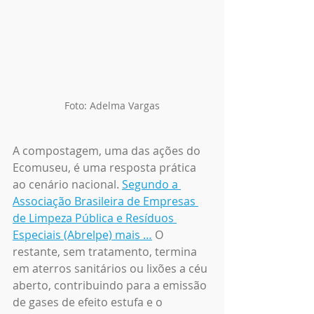
Foto: Adelma Vargas
A compostagem, uma das ações do 
Ecomuseu, é uma resposta prática 
ao cenário nacional. 
Segundo a 
Associação Brasileira de Empresas 
de Limpeza Pública e Resíduos 
Especiais (Abrelpe) mais …
 O 
restante, sem tratamento, termina 
em aterros sanitários ou lixões a céu 
aberto, contribuindo para a emissão 
de gases de efeito estufa e o 