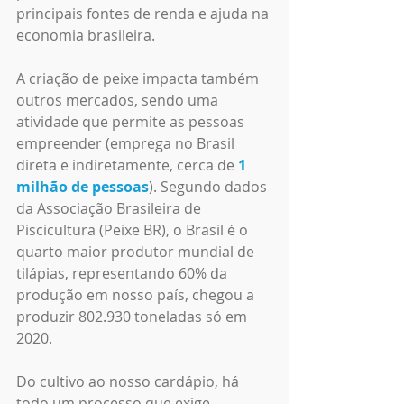
principais fontes de renda e ajuda na 
economia brasileira.
A criação de peixe impacta também 
outros mercados, sendo uma 
atividade que permite as pessoas 
empreender (emprega no Brasil 
direta e indiretamente, cerca de 
1 
milhão
 de pessoas
). Segundo dados 
da Associação Brasileira de 
Piscicultura (Peixe BR), o Brasil é o 
quarto maior produtor mundial de 
tilápias, representando 60% da 
produção em nosso país, chegou a 
produzir 802.930 toneladas só em 
2020.
Do cultivo ao nosso cardápio, há 
todo um processo que exige 