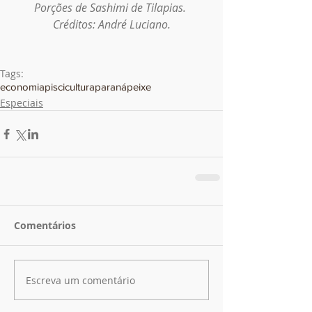
Porções de Sashimi de Tilapias. 
Créditos: André Luciano.
Tags:
economia
piscicultura
paraná
peixe
Especiais
Comentários
Escreva um comentário