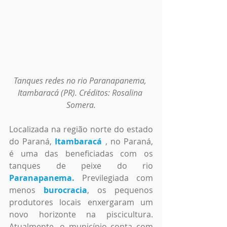
Tanques redes no rio Paranapanema, 
Itambaracá (PR). Créditos: Rosalina 
Somera.
Localizada na região norte do estado 
do Paraná, 
Itambaracá
 , no Paraná, 
é uma das beneficiadas com os 
tanques de peixe do rio 
Paranapanema
.
 Previlegiada com 
menos 
burocracia
, os pequenos 
produtores locais enxergaram um 
novo horizonte na piscicultura. 
Atualmente, o município conta com 