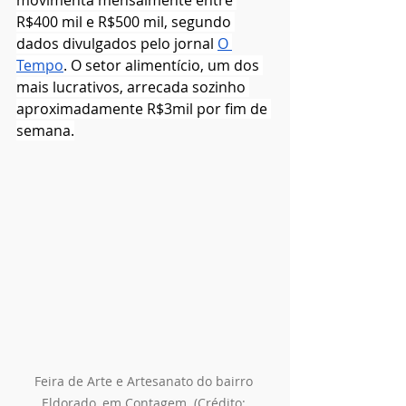
movimenta mensalmente entre 
R$400 mil e R$500 mil, segundo 
dados divulgados pelo jornal 
O 
Tempo
. O setor alimentício, um dos 
mais lucrativos, arrecada sozinho 
aproximadamente R$3mil por fim de 
semana.
Feira de Arte e Artesanato do bairro 
Eldorado, em Contagem. (Crédito: 