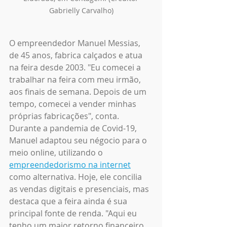
Gabrielly Carvalho)
O empreendedor Manuel Messias, 
de 45 anos, fabrica calçados e atua 
na feira desde 2003. "Eu comecei a 
trabalhar na feira com meu irmão, 
aos finais de semana. Depois de um 
tempo, comecei a vender minhas 
próprias fabricações", conta. 
Durante a pandemia de Covid-19, 
Manuel adaptou seu négocio para o 
meio online, utilizando o 
empreendedorismo na internet
como alternativa. Hoje, ele concilia 
as vendas digitais e presenciais, mas 
destaca que a feira ainda é sua 
principal fonte de renda. "Aqui eu 
tenho um maior retorno financeiro. 