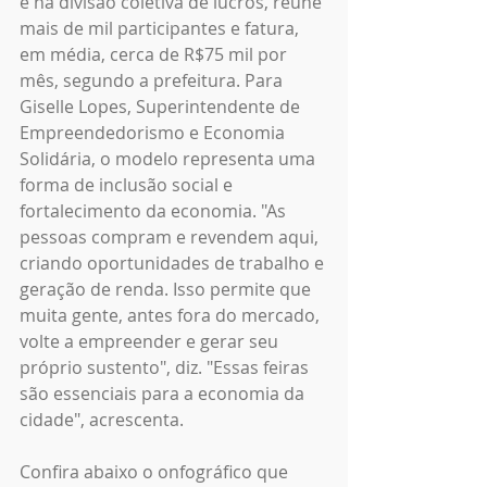
e na divisão coletiva de lucros, reúne 
mais de mil participantes e fatura, 
em média, cerca de R$75 mil por 
mês, segundo a prefeitura. Para 
Giselle Lopes, Superintendente de 
Empreendedorismo e Economia 
Solidária, o modelo representa uma 
forma de inclusão social e 
fortalecimento da economia. "As 
pessoas compram e revendem aqui, 
criando oportunidades de trabalho e 
geração de renda. Isso permite que 
muita gente, antes fora do mercado, 
volte a empreender e gerar seu 
próprio sustento", diz. "Essas feiras 
são essenciais para a economia da 
cidade", acrescenta.
Confira abaixo o onfográfico que 